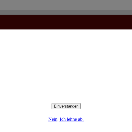
Einverstanden
Nein, Ich lehne ab.